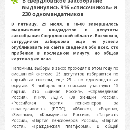
В свердловское заксобрание
выдвинулись 916 «списочников» и
230 одномандатников
В пятницу, 29 июля, в 18-00 завершилось
выдвижение кандидатов в депутаты
заксобрания Свердловской области. Возможно,
сотрудники избиркома еще не успели
опубликовать на сайте сведения обо всех, кто
прибежал в последнюю минуту, но общая
картина уже ясна.
Напомним, выборы в заксо проходят в этом году по
смешанной системе: 25 депутатов избираются по
партийным спискам, еще 25 – по одномандатным
округам. В выборах «по спискам» участвуют 15
партий. Это «Единая Россия», «Справедливая
Россия», КПРФ, ЛДПР, «За женщин России»,
«Российская партия пенсионеров за
справедливость» (РППС), «Яблоко», «Родина»,
«Зеленые», «Коммунисты России», «Патриоты
России», «Партия пенсионеров России», «Партия
Роста», «Гражданская платформа». В общей