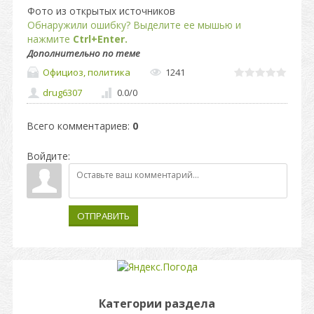
Фото из открытых источников
Обнаружили ошибку? Выделите ее мышью и
нажмите
Ctrl+Enter.
Дополнительно по теме
Официоз, политика
1241
drug6307
0.0
/
0
Всего комментариев
:
0
Войдите:
ОТПРАВИТЬ
Категории раздела