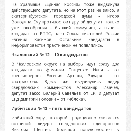
На Уралмаше «Единая Россия» тоже выдвинула
действующего депутата, но на этот раз не заксо, а
екатеринбургской городской думы – Игоря
Володина. Ему противостоит другой депутат, только
уже заксобрания – бывший коммунист, а ныне –
кандидат от РППС, член Союза писателей России
Евгений Касимов. Остальные кандидаты в
информповестке практически не появлялись.
Чкаловский № 12 – 10 кандидатов
В Чкаловском округе на выборы идут сразу два
кандидата по фамилии Тыщенко: Илья – от
«пенсионеров» Евгения Артюха, Эдуард – от
«патриотов». Здесь же выдвинулись лидер
свердловских коммунистов Александр Ивачев,
депутат заксо Валерий Савельев от ЕР, и депутат
ЕГД Дмитрий Головин – от «Яблока».
Ирбитский № 13 – пять кандидатов
Ирбитский округ, который традиционно считается
вотчиной лидера свердловских единороссов
Виктора Шептия, большой популярностью у