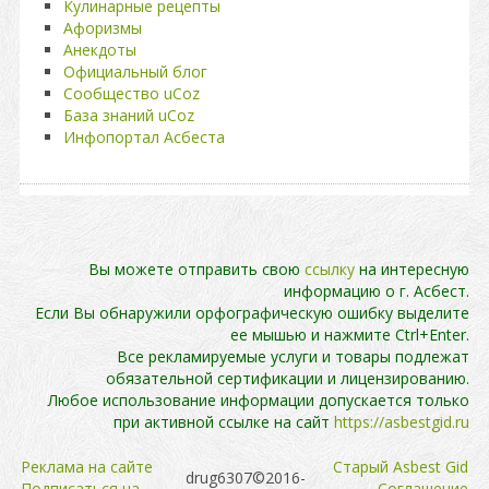
Кулинарные рецепты
Афоризмы
Анекдоты
Официальный блог
Сообщество uCoz
База знаний uCoz
Инфопортал Асбеста
Вы можете отправить свою
ссылку
на интересную
информацию о г. Асбест.
Если Вы обнаружили орфографическую ошибку выделите
ее мышью и нажмите Ctrl+Enter.
Все рекламируемые услуги и товары подлежат
обязательной сертификации и лицензированию.
Любое использование информации допускается только
при активной ссылке на сайт
https://asbestgid.ru
Реклама на сайте
Cтарый Asbest Gid
drug6307©2016-
Подписаться на
Cоглашение