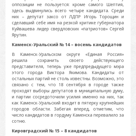
оппозиции не пользуется: кроме самого Шептия,
здесь выдвинулись всего четыре кандидата. Среди
них – депутат заксо от ЛДПР Игорь Торощин и
сделавший себе имя на резкой критике губернатора
Куйвашева лидер свердловских «патриотов» Сергей
Ярутин.
Каменск-Уральский № 14 – восемь кандидатов
В Каменск-Уральском округе «Единая Россия»
решила сохранить своего действующего
представителя, теперь уже предпредыдущего мэра
этого города Виктора Якимова. Кандидаты от
остальных партий не столь известны. Возможно, это
связано с тем, что 18 сентября в городе также
проходят выборы депутатов в муниципальную думу,
и партии сосредоточили усилия именно на них, так
как Каменск-Уральский входит в пятерку крупнейших
городов области. Забегая вперед, отметим, что
число кандидатов в гордуму Каменска перевалило за
сотню.
Кировградский № 15 – 8 кандидатов