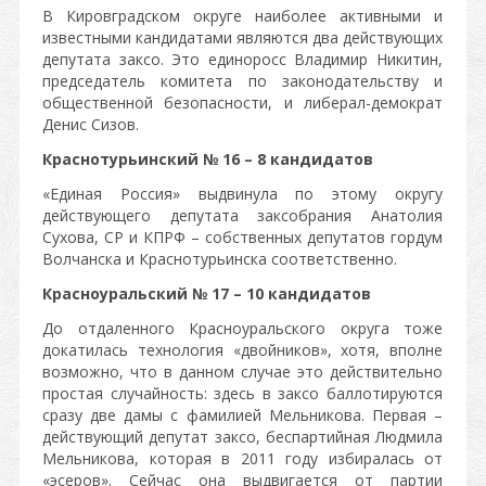
В Кировградском округе наиболее активными и
известными кандидатами являются два действующих
депутата заксо. Это единоросс Владимир Никитин,
председатель комитета по законодательству и
общественной безопасности, и либерал-демократ
Денис Сизов.
Краснотурьинский № 16 – 8 кандидатов
«Единая Россия» выдвинула по этому округу
действующего депутата заксобрания Анатолия
Сухова, СР и КПРФ – собственных депутатов гордум
Волчанска и Краснотурьинска соответственно.
Красноуральский № 17 – 10 кандидатов
До отдаленного Красноуральского округа тоже
докатилась технология «двойников», хотя, вполне
возможно, что в данном случае это действительно
простая случайность: здесь в заксо баллотируются
сразу две дамы с фамилией Мельникова. Первая –
действующий депутат заксо, беспартийная Людмила
Мельникова, которая в 2011 году избиралась от
«эсеров». Сейчас она выдвигается от партии