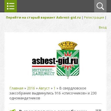
Перейти на старый вариант Asbrest-gid.ru
|
Регистрация
|
Вход
Главная
»
2016
»
Август
»
1
» В свердловское
заксобрание выдвинулись 916 «списочников» и 230
одномандатников
12:52