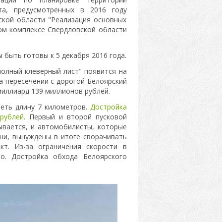
та, предусмотренных в 2016 году
ской области "Реализация основных
ом комплексе Свердловской области
быть готовы к 5 декабря 2016 года.
"полный клеверный лист" появится на
а пересечении с дорогой Белоярский
миллиард 139 миллионов рублей.
меть длину 7 километров.
Достройка
рублей.
Первый и второй пусковой
ывается, и автомобилисты, которые
ни, вынуждены в итоге сворачивать
т. Из-за ограничения скорости в
о. Достройка обхода Белоярского