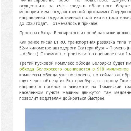
осуществить за счёт средств областного бюдже
мероприятием государственной программы Свердлов
направлений государственной политики в строительн
до 2020 года", – отмечалось в приказе.
Проекты обхода Белоярского и новой развязки должны 
Как ранее писал Е1.RU, транспортная развязка типа 
52-м километре автодороги Екатеринбург – Тюмень (н
– Асбест). Стоимость строительства оценивается в 1 
Третий пусковой комплекс обхода Белоярки будет и
обхода Белоярского оценивается в 918 миллионов 
комплексы обхода уже построены, но сейчас он обр
едут через объезд из Екатеринбурга в сторону Тюме
направо в посёлок и выезжать на Тюменский трак
населённом пункте машины движутся там медленн
позволит водителям добираться быстрее.