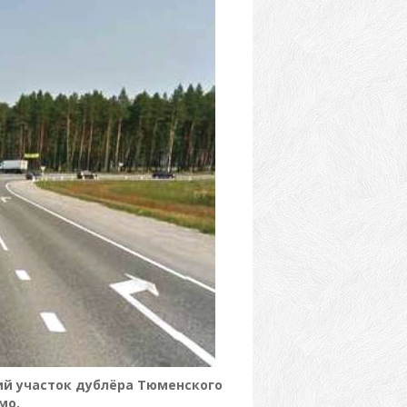
ий участок дублёра Тюменского
мо.