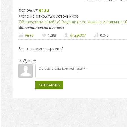
Источник
e1.ru
Фото из открытых источников
Обнаружили ошибку? Выделите ее мышью и нажмите
C
Дополнительно по теме
Авто
1298
drug6307
0.0
/
0
Всего комментариев
:
0
Войдите:
ОТПРАВИТЬ