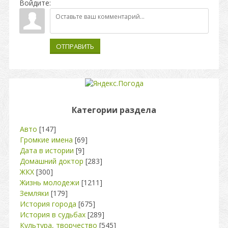
Войдите:
ОТПРАВИТЬ
Категории раздела
Авто
[147]
Громкие имена
[69]
Дата в истории
[9]
Домашний доктор
[283]
ЖКХ
[300]
Жизнь молодежи
[1211]
Земляки
[179]
История города
[675]
История в судьбах
[289]
Культура, творчество
[545]