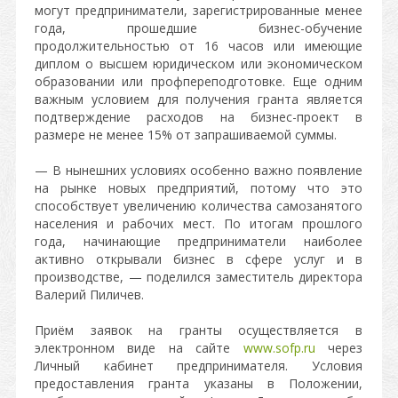
могут предприниматели, зарегистрированные менее
года, прошедшие бизнес-обучение
продолжительностью от 16 часов или имеющие
диплом о высшем юридическом или экономическом
образовании или профпереподготовке. Еще одним
важным условием для получения гранта является
подтверждение расходов на бизнес-проект в
размере не менее 15% от запрашиваемой суммы.
— В нынешних условиях особенно важно появление
на рынке новых предприятий, потому что это
способствует увеличению количества самозанятого
населения и рабочих мест. По итогам прошлого
года, начинающие предприниматели наиболее
активно открывали бизнес в сфере услуг и в
производстве, — поделился заместитель директора
Валерий Пиличев.
Приём заявок на гранты осуществляется в
электронном виде на сайте
www.sofp.ru
через
Личный кабинет предпринимателя. Условия
предоставления гранта указаны в Положении,