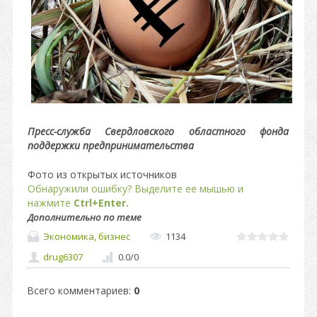
Пресс-служба Свердловского областного фонда
поддержки предпринимательства
Фото из открытых источников
Обнаружили ошибку? Выделите ее мышью и
нажмите
Ctrl+Enter.
Дополнительно по теме
Экономика, бизнес
1134
drug6307
0.0
/
0
Всего комментариев
:
0