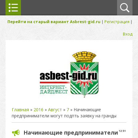
Перейти на старый вариант Asbrest-gid.ru
|
Регистрация
|
Вход
Главная
»
2016
»
Август
»
7
» Начинающие
предприниматели могут подпть заявку на гранды
Начинающие предприниматели
12:51