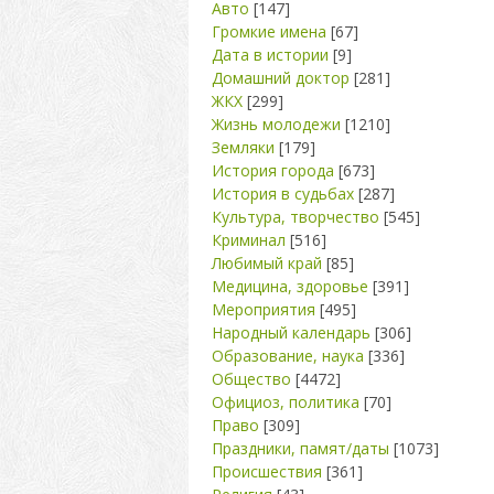
Авто
[147]
Громкие имена
[67]
Дата в истории
[9]
Домашний доктор
[281]
ЖКХ
[299]
Жизнь молодежи
[1210]
Земляки
[179]
История города
[673]
История в судьбах
[287]
Культура, творчество
[545]
Криминал
[516]
Любимый край
[85]
Медицина, здоровье
[391]
Мероприятия
[495]
Народный календарь
[306]
Образование, наука
[336]
Общество
[4472]
Официоз, политика
[70]
Право
[309]
Праздники, памят/даты
[1073]
Происшествия
[361]