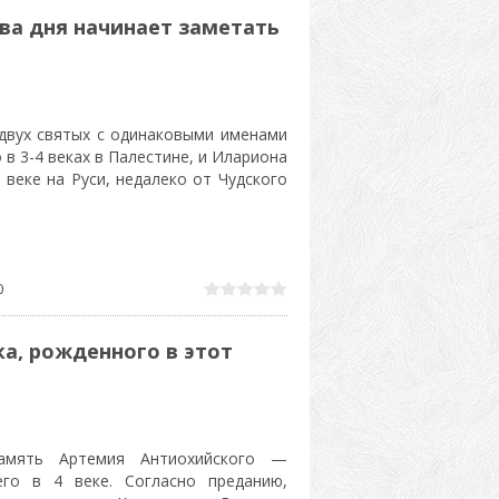
ва дня начинает заметать
двух святых с одинаковыми именами
в 3-4 веках в Палестине, и Илариона
 веке на Руси, недалеко от Чудского
0
а, рожденного в этот
амять Артемия Антиохийского —
его в 4 веке. Согласно преданию,