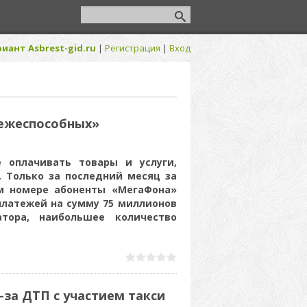
иант Asbrest-gid.ru
|
Регистрация
|
Вход
тежеспособных»
 оплачивать товары и услуги,
. Только за последний месяц за
м номере абоненты «МегаФона»
платежей на сумму 75 миллионов
тора, наибольшее количество
-за ДТП с участием такси