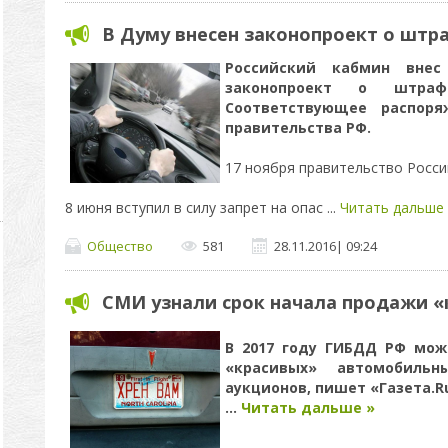
В Думу внесен законопроект о штр
Российский кабмин внес
законопроект о штра
Соответствующее распоря
правительства РФ.
17 ноября правительство Росси
8 июня вступил в силу запрет на опас
...
Читать дальше 
Общество
581
28.11.2016
|
09:24
СМИ узнали срок начала продажи 
В 2017 году ГИБДД РФ мож
«красивых» автомобиль
аукционов, пишет «Газета.R
...
Читать дальше »