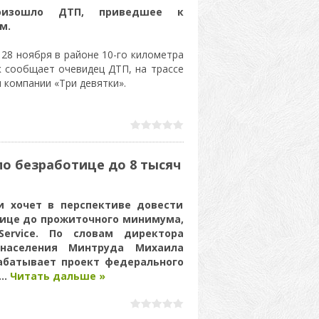
роизошло ДТП, приведшее к
м.
28 ноября в районе 10-го километра
к сообщает очевидец ДТП, на трассе
 компании «Три девятки».
о безработице до 8 тысяч
и хочет в перспективе довести
тице до прожиточного минимума,
ervice. По словам директора
 населения Минтруда Михаила
абатывает проект федерального
...
Читать дальше »