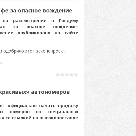
афе за опасное вождение
 на рассмотрение в Госдуму
фах за опасное вождение.
жение опубликовано на сайте
и одобрило этот законопроект.
»
«красивых» автономеров
ет официально начать продажу
ных номеров со специальных
u» со ссылкой на высокопоставле