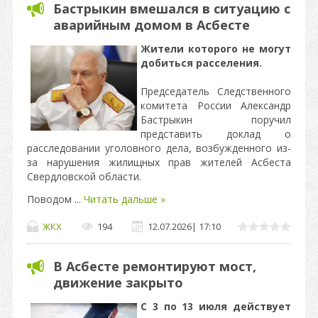
Бастрыкин вмешался в ситуацию с
аварийным домом в Асбесте
Жители которого не могут
добиться расселения.
Председатель Следственного
комитета России Александр
Бастрыкин поручил
представить доклад о
расследовании уголовного дела, возбужденного из-
за нарушения жилищных прав жителей Асбеста
Свердловской области.
Поводом
...
Читать дальше »
ЖКХ
194
12.07.2026
|
17:10
В Асбесте ремонтируют мост,
движение закрыто
С 3 по 13 июля действует