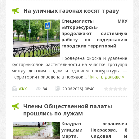
На уличных газонах косят траву
Специалисты МКУ
«Вторресурсы»
продолжают системную
работу по содержанию
городских территорий.
Проведена окоска и удаление
кустарниковой растительности на участке тротуара
между детским садом и зданием прокуратуры —
территория приведена в порядок
...
Читать дальше »
ЖКХ
84
20.06.2026
|
08:40
Члены Общественной палаты
прошлись по лужам
Квадрат ограничен
улицами Некрасова, 8
Марта, Садовая и