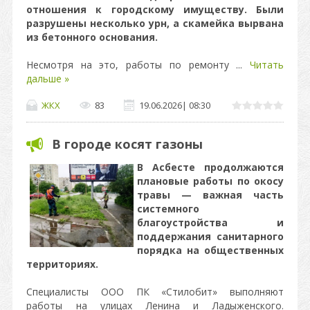
отношения к городскому имуществу. Были
разрушены несколько урн, а скамейка вырвана
из бетонного основания.
Несмотря на это, работы по ремонту
...
Читать
дальше »
ЖКХ
83
19.06.2026
|
08:30
В городе косят газоны
В Асбесте продолжаются
плановые работы по окосу
травы — важная часть
системного
благоустройства и
поддержания санитарного
порядка на общественных
территориях.
Специалисты ООО ПК «Стилобит» выполняют
работы на улицах Ленина и Ладыженского.