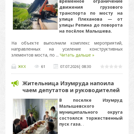
временное ограничение
движения грузового
транспорта по мосту на
улице Плеханова — от
улицы Репина до поворота
на посёлок Малышева.
На объекте выполнили комплекс мероприятий,
направленных на усиление конструктивных
элементов моста, по
...
Читать дальше »
ЖКХ
61
07.07.2026
|
08:30
Жительница Изумруда напоила
чаем депутатов и руководителей
В поселке Изумруд
Малышевского
муниципального округа
состоялся торжественный
пуск газа.
.