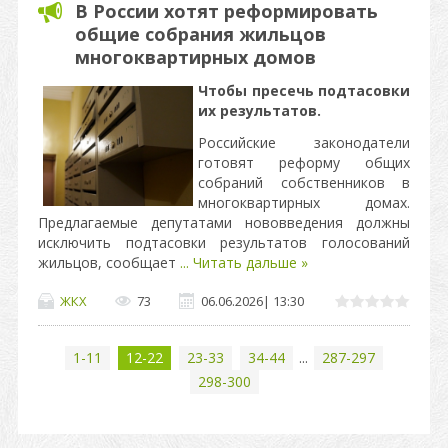
В России хотят реформировать
общие собрания жильцов
многоквартирных домов
Чтобы пресечь подтасовки
их результатов.
Российские законодатели
готовят реформу общих
собраний собственников в
многоквартирных домах.
Предлагаемые депутатами нововведения должны
исключить подтасовки результатов голосований
жильцов, сообщает
...
Читать дальше »
ЖКХ
73
06.06.2026
|
13:30
1-11
12-22
23-33
34-44
...
287-297
298-300