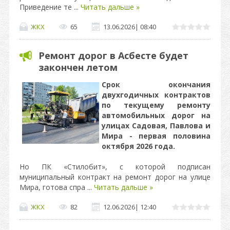
Приведение те
...
Читать дальше »
ЖКХ
65
13.06.2026
|
08:40
Ремонт дорог в Асбесте будет
закончен летом
Срок окончания
двухгодичных контрактов
по текущему ремонту
автомобильных дорог на
улицах Садовая, Павлова и
Мира - первая половина
октября 2026 года.
Но ПК «Стилобит», с которой подписан
муниципальный контракт на ремонт дорог на улице
Мира, готова спра
...
Читать дальше »
ЖКХ
82
12.06.2026
|
12:40