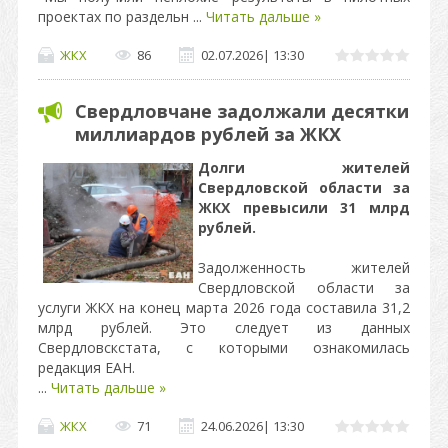
проектах по раздельн
...
Читать дальше »
ЖКХ
86
02.07.2026
|
13:30
Свердловчане задолжали десятки
миллиардов рублей за ЖКХ
Долги жителей
Свердловской области за
ЖКХ превысили 31 млрд
рублей.
Задолженность жителей
Свердловской области за
услуги ЖКХ на конец марта 2026 года составила 31,2
млрд рублей. Это следует из данных
Свердловскстата, с которыми ознакомилась
редакция ЕАН.
...
Читать дальше »
ЖКХ
71
24.06.2026
|
13:30