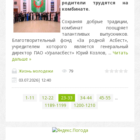
родители трудятся на
комбинате.
Сохраняя добрые традиции,
комбинат поощряет
талантливых выпускников.
Благотворительный фонд «За родной Асбест»,
учредителем которого является генеральный
директор ПАО «Ураласбест» Юрий Козлов,
...
Читать
дальше »
Жизнь молодежи
79
03.07.2026
|
12:40
1-11
12-22
23-33
34-44
45-55
...
1189-1199
1200-1210