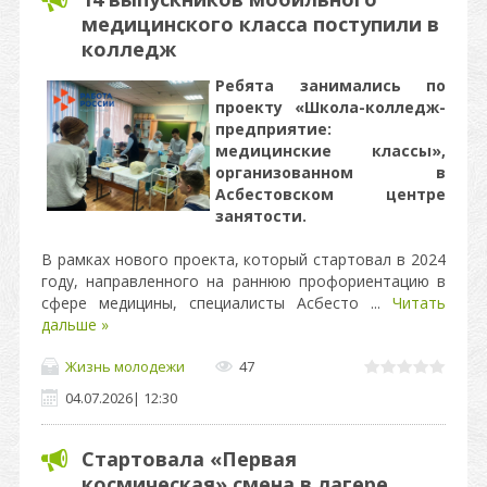
медицинского класса поступили в
колледж
Ребята занимались по
проекту «Школа-колледж-
предприятие:
медицинские классы»,
организованном в
Асбестовском центре
занятости.
В рамках нового проекта, который стартовал в 2024
году, направленного на раннюю профориентацию в
сфере медицины, специалисты Асбесто
...
Читать
дальше »
Жизнь молодежи
47
04.07.2026
|
12:30
Стартовала «Первая
космическая» смена в лагере