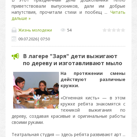
приветствовали выпускников, дали им добрые
напутствия, прочитали стихи и пообещ
...
Читать
дальше »
Жизнь молодежи
54
09.07.2026
|
07:50
В лагере "Заря" дети выжигают
по дереву и изготавливают мыло
На протяжении смены
действуют различные
кружки.
«Огненная кисть» — в этом
кружке ребята знакомятся с
техникой выжигания по
дереву, создавая красивые и оригинальные работы
своими руками.
Театральная студия — здесь ребята развивают арт
...