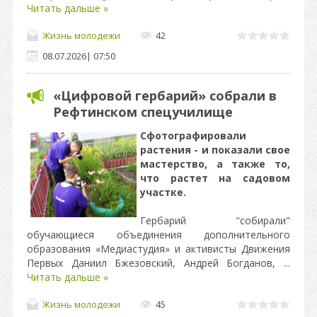
Читать дальше »
Жизнь молодежи
42
08.07.2026
|
07:50
«Цифровой гербарий» собрали в
Рефтинском спецучилище
Сфотографировали
растения - и показали свое
мастерство, а также то,
что растет на садовом
участке.
Гербарий "собирали"
обучающиеся объединения дополнительного
образования «Медиастудия» и активисты Движения
Первых Даниил Бжезовский, Андрей Богданов,
...
Читать дальше »
Жизнь молодежи
45