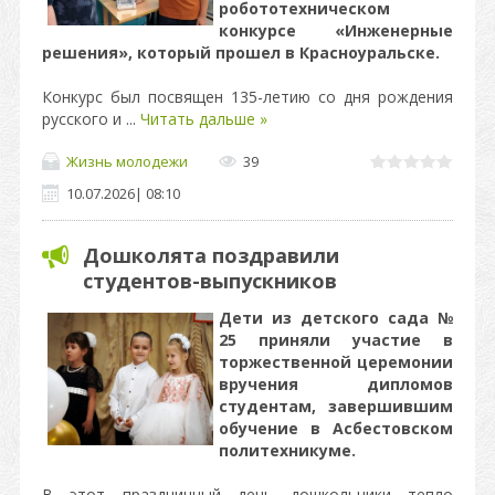
робототехническом
конкурсе «Инженерные
решения», который прошел в Красноуральске.
Конкурс был посвящен 135-летию со дня рождения
русского и
...
Читать дальше »
Жизнь молодежи
39
10.07.2026
|
08:10
Дошколята поздравили
студентов-выпускников
Дети из детского сада №
25 приняли участие в
торжественной церемонии
вручения дипломов
студентам, завершившим
обучение в Асбестовском
политехникуме.
В этот праздничный день дошкольники тепло