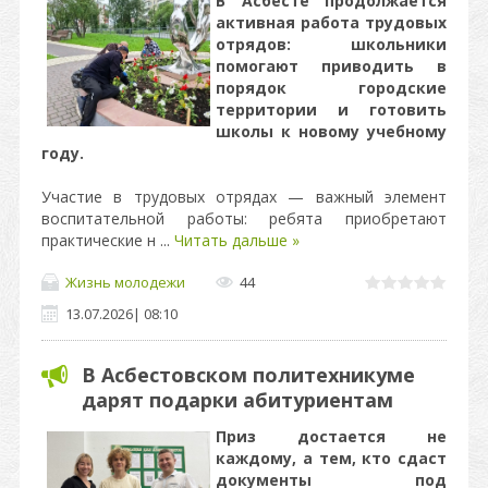
В Асбесте продолжается
активная работа трудовых
отрядов: школьники
помогают приводить в
порядок городские
территории и готовить
школы к новому учебному
году.
Участие в трудовых отрядах — важный элемент
воспитательной работы: ребята приобретают
практические н
...
Читать дальше »
Жизнь молодежи
44
13.07.2026
|
08:10
В Асбестовском политехникуме
дарят подарки абитуриентам
Приз достается не
каждому, а тем, кто сдаст
документы под