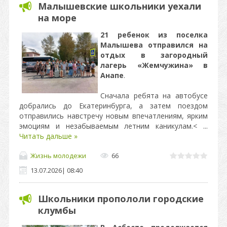
Малышевские школьники уехали
на море
21 ребенок из поселка
Малышева отправился на
отдых в загородный
лагерь «Жемчужина» в
Анапе
.
Сначала ребята на автобусе
добрались до Екатеринбурга, а затем поездом
отправились навстречу новым впечатлениям, ярким
эмоциям и незабываемым летним каникулам.<
...
Читать дальше »
Жизнь молодежи
66
13.07.2026
|
08:40
Школьники пропололи городские
клумбы