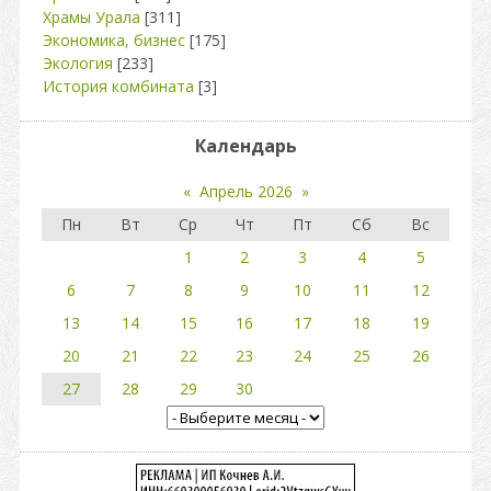
Храмы Урала
[311]
Экономика, бизнес
[175]
Экология
[233]
История комбината
[3]
Календарь
«
Апрель 2026
»
Пн
Вт
Ср
Чт
Пт
Сб
Вс
1
2
3
4
5
6
7
8
9
10
11
12
13
14
15
16
17
18
19
20
21
22
23
24
25
26
27
28
29
30