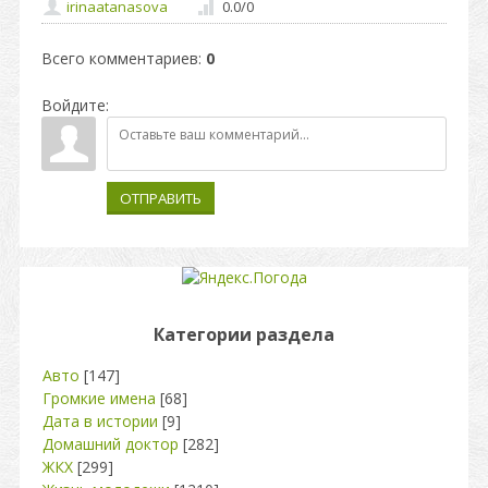
irinaatanasova
0.0
/
0
Всего комментариев
:
0
Войдите:
ОТПРАВИТЬ
Категории раздела
Авто
[147]
Громкие имена
[68]
Дата в истории
[9]
Домашний доктор
[282]
ЖКХ
[299]