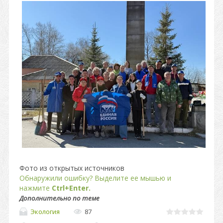
Фото из открытых источников
Обнаружили ошибку? Выделите ее мышью и
нажмите
Ctrl+Enter.
Дополнительно по теме
Экология
87