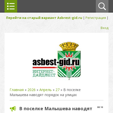
Перейти на старый вариант Asbrest-gid.ru
|
Регистрация
|
Вход
Главная
»
2026
»
Апрель
»
27
» В поселке
Малышева наводят порядок на улицах
В поселке Малышева наводят
08:10