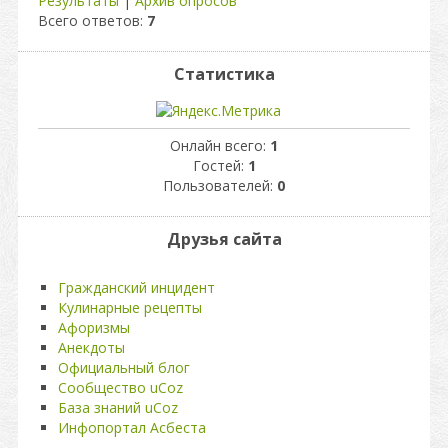
Результаты
|
Архив опросов
Всего ответов:
7
Статистика
Онлайн всего:
1
Гостей:
1
Пользователей:
0
Друзья сайта
Гражданский инцидент
Кулинарные рецепты
Афоризмы
Анекдоты
Официальный блог
Сообщество uCoz
База знаний uCoz
Инфопортал Асбеста