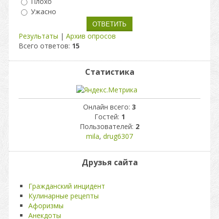
Плохо
Ужасно
Результаты
|
Архив опросов
Всего ответов:
15
Статистика
Онлайн всего:
3
Гостей:
1
Пользователей:
2
mila
,
drug6307
Друзья сайта
Гражданский инцидент
Кулинарные рецепты
Афоризмы
Анекдоты