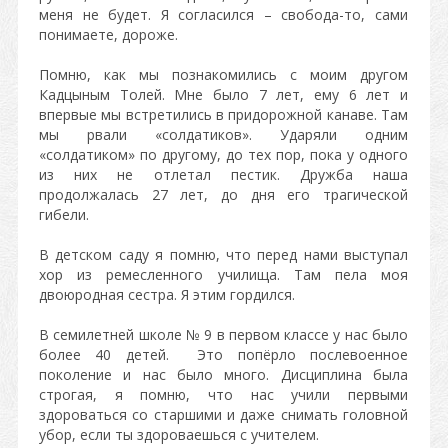
меня не будет. Я согласился – свобода-то, сами
понимаете, дороже.
Помню, как мы познакомились с моим другом
Кадцыным Толей. Мне было 7 лет, ему 6 лет и
впервые мы встретились в придорожной канаве. Там
мы рвали «солдатиков». Ударяли одним
«солдатиком» по другому, до тех пор, пока у одного
из них не отлетал пестик. Дружба наша
продолжалась 27 лет, до дня его трагической
гибели.
В детском саду я помню, что перед нами выступал
хор из ремесленного училища. Там пела моя
двоюродная сестра. Я этим гордился.
В семилетней школе № 9 в первом классе у нас было
более 40 детей. Это попёрло послевоенное
поколение и нас было много. Дисциплина была
строгая, я помню, что нас учили первыми
здороваться со старшими и даже снимать головной
убор, если ты здороваешься с учителем.