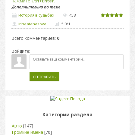
нажмите
Ctrl+Enter.
Дополнительно по теме
История в судьбах
458
irinaatanasova
5.0
/
1
Всего комментариев
:
0
Войдите:
ОТПРАВИТЬ
Категории раздела
Авто
[147]
Громкие имена
[70]