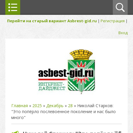
Перейти на старый вариант Asbrest-gid.ru
|
Регистрация
|
Вход
Главная
»
2025
»
Декабрь
»
28
» Николай Старков:
"Это попёрло послевоенное поколение и нас было
много"
13:40