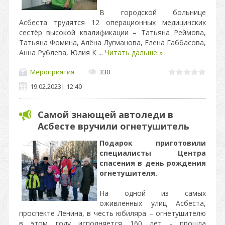
В городской больнице
Асбеста трудятся 12 операционных медицинских
сестёр высокой квалификации – Татьяна Реймова,
Татьяна Фомина, Алёна Лугманова, Елена Габбасова,
Анна Рублева, Юлия К
...
Читать дальше »
Мероприятия
330
19.02.2023
|
12:40
Самой знающей автоледи в
Асбесте вручили огнетушитель
Подарок приготовили
специалисты Центра
спасения в день рождения
огнетушителя.
На одной из самых
оживленных улиц Асбеста,
проспекте Ленина, в честь юбиляра – огнетушителю
в этом году исполняется 160 лет - прошла