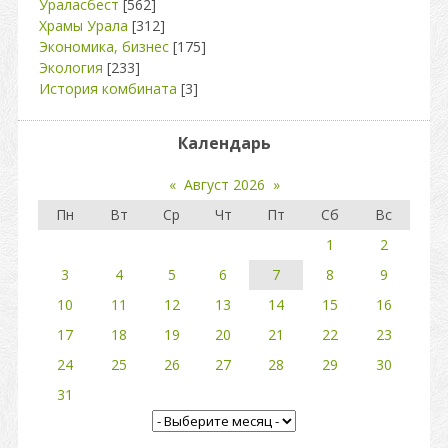
Ураласбест
[562]
Храмы Урала
[312]
Экономика, бизнес
[175]
Экология
[233]
История комбината
[3]
Календарь
«
Август 2026
»
Пн
Вт
Ср
Чт
Пт
Сб
Вс
1
2
3
4
5
6
7
8
9
10
11
12
13
14
15
16
17
18
19
20
21
22
23
24
25
26
27
28
29
30
31