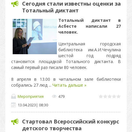
Сегодня стали известны оценки за
Тотальный диктант
Тотальный диктант в
Асбесте написали 27
человек.
Центральная городская
библиотека им.А.И.Чечулина
шестой год подряд
становится площадкой Тотального диктанта. В
самый первый раз писали 80 человек.
8 апреля в 13.00 в читальном зале библиотеки
собрались 27 люд
...
Читать дальше »
Мероприятия
479
13.04.2023
|
08:30
Стартовал Всероссийский конкурс
детского творчества