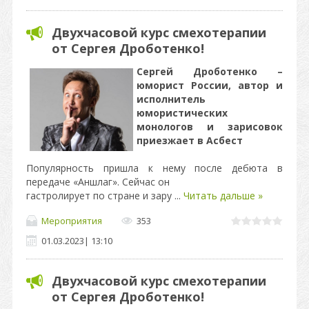
Двухчасовой курс смехотерапии
от Сергея Дроботенко!
Сергей Дроботенко –
юморист России, автор и
исполнитель
юмористических
монологов и зарисовок
приезжает в Асбест
Популярность пришла к нему после дебюта в
передаче «Аншлаг». Сейчас он
гастролирует по стране и зару
...
Читать дальше »
Мероприятия
353
01.03.2023
|
13:10
Двухчасовой курс смехотерапии
от Сергея Дроботенко!