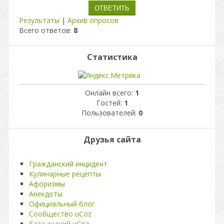
Результаты
|
Архив опросов
Всего ответов:
8
Статистика
Онлайн всего:
1
Гостей:
1
Пользователей:
0
Друзья сайта
Гражданский инцидент
Кулинарные рецепты
Афоризмы
Анекдоты
Официальный блог
Сообщество uCoz
База знаний uCoz