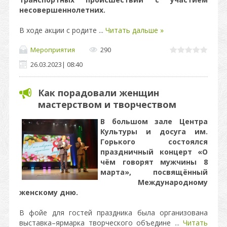
несовершеннолетних.
В ходе акции с родите
...
Читать дальше »
Мероприятия
290
26.03.2023
|
08:40
Как порадовали женщин
мастерством и творчеством
В большом зале Центра
Культуры и досуга им.
Горького состоялся
праздничный концерт «О
чём говорят мужчины 8
марта», посвящённый
Международному
женскому дню.
В фойе для гостей праздника была организована
выставка–ярмарка творческого объедине
...
Читать