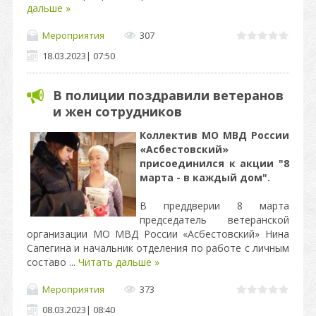
дальше »
Мероприятия
307
18.03.2023
|
07:50
В полиции поздравили ветеранов
и жен сотрудников
Коллектив МО МВД России
«Асбестовский»
присоединился к акции "8
марта - в каждый дом".
В преддверии 8 марта
председатель ветеранской
организации МО МВД России «Асбестовский» Нина
Сапегина и начальник отделения по работе с личным
составо
...
Читать дальше »
Мероприятия
373
08.03.2023
|
08:40