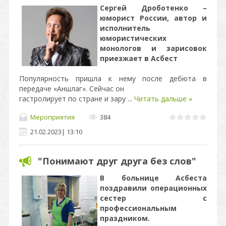
Сергей Дроботенко –
юморист России, автор и
исполнитель
юмористических
монологов и зарисовок
приезжает в Асбест
Популярность пришла к нему после дебюта в
передаче «Аншлаг». Сейчас он
гастролирует по стране и зару
...
Читать дальше »
Мероприятия
384
21.02.2023
|
13:10
"Понимают друг друга без слов"
В больнице Асбеста
поздравили операционных
сестер с
профессиональным
праздником.