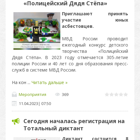
«Полицейский Дядя Стёпа»
Приглашают принять
участие юных
асбестовцев.
МВД России проводит
ежегодный конкурс детского
творчества «Полицейский
Дядя Стёпа». В 2023 году отмечается 305-летие
полиции России и 40 лет со дня образования пресс-
служб в системе МВД России.
На кон
...
Читать дальше »
Мероприятия
369
11.04.2023
|
07:50
Сегодня началась регистрация на
Тотальный диктант
Диктант состоится 8