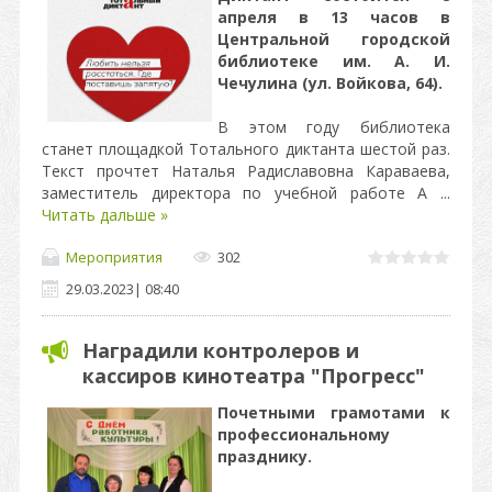
апреля в 13 часов в
Центральной городской
библиотеке им. А. И.
Чечулина (ул. Войкова, 64).
В этом году библиотека
станет площадкой Тотального диктанта шестой раз.
Текст прочтет Наталья Радиславовна Караваева,
заместитель директора по учебной работе А
...
Читать дальше »
Мероприятия
302
29.03.2023
|
08:40
Наградили контролеров и
кассиров кинотеатра "Прогресс"
Почетными грамотами к
профессиональному
празднику.