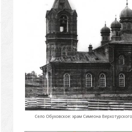
Село Обуховское: храм Симеона Верхотурского