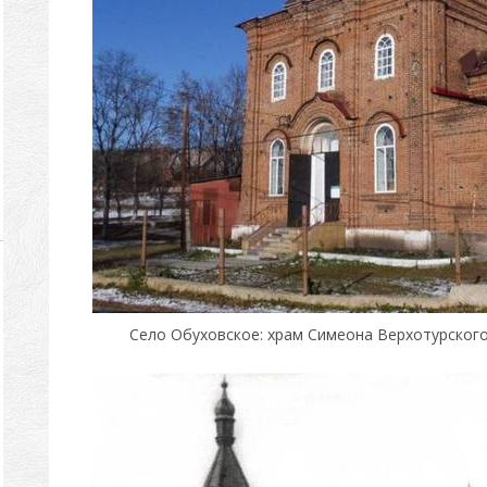
Село Обуховское: храм Симеона Верхотурског