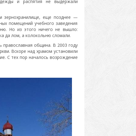
одежды и распятия не выдержали
ли зернохранилище, еще позднее —
ьных помещений учебного заведения
ню. Но из этого ничего не вышло:
а да лом, а колокольню сломали.
ь православная община. В 2003 году
кви. Вскоре над храмом установили
ние. С тех пор началось возрождение