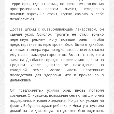
территория, где он лежал, по-прежнему полностью
простреливалась врагом. Значит, немедленно
помощи ждать не стоит, нужно самому о себе
позаботиться.
Достав шприц с обезболивающим лекарством, он
сделал укол. Осколок трогать не стал, только
перетянул ремнем ногу повыше раны, чтобы
предотвратить потерю крови. Дело было в декабре,
и низкая температура воздуха, скорее всего, спасла
ему жизнь, замедлив кровоток. Вместе с тем, хотя
зима на Донбассе гораздо теплее и мягче, чем на
Среднем Урале, длительное нахождение на
холодной земле могло иметь негативные
последствия для здоровья, что и произошло в
дальнейшем.
От предпринятых усилий боец вновь потерял
сознание. Очнувшись, вспоминал семью, мысли о ней
поддерживали нашего земляка. Когда он уходил на
фронт, Бабурины ждали ребенка, и Никиту отпустили
домой на те дни, когда тот должен был родиться.