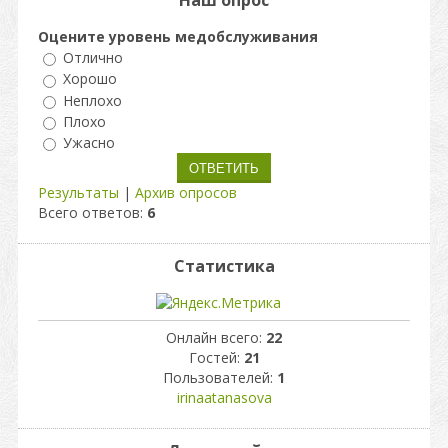
Наш опрос
Оцените уровень медобслуживания
Отлично
Хорошо
Неплохо
Плохо
Ужасно
Результаты
|
Архив опросов
Всего ответов:
6
Статистика
Онлайн всего:
22
Гостей:
21
Пользователей:
1
irinaatanasova