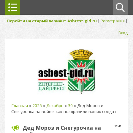
Перейти на старый вариант Asbrest-gid.ru
|
Регистрация
|
Вход
Главная
»
2025
»
Декабрь
»
30
» Дед Мороз и
Снегурочка на войне: как поздравили наших солдат
Дед Мороз и Снегурочка на
13:40