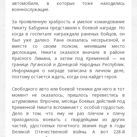
автомобиля, в которых тоже находились
военнослужащие.
За проявленную храбрость и умелое командование
Никиту Бабурина представили к боевой награде. Но
когда в госпитале награждали раненых бойцов, он
был уже далеко. Рана оказалась несерьезной, и
вместе со своим полком, менявшим место
дислокации, Никита оказался вначале в районе
Красного Лимана, а затем под Кременной — на
границе Луганской и Донецкой Народных Республик.
Информация о награде записана в личном деле,
поэтому остается ждать, когда она найдет героя.
Свободного авто или боевой техники для него в тот
момент не оказалось, пришлось перевестись в
штурмовики. Впрочем, месяцы боевых действий под
Кременной Никита вспоминает с особой гордостью.
Дело в том, что ему не раз плечом к плечу
приходилось воевать с гвардейцами из других
частей, удостоеных почетного звания еще в годы
Великой Отечественной войны. А вот 228-й