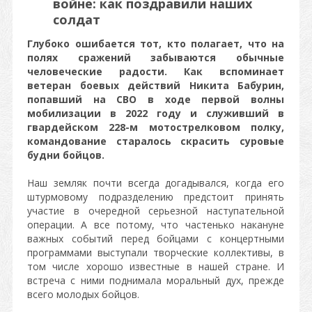
войне: как поздравили наших
солдат
Глубоко ошибается тот, кто полагает, что на
полях сражений забываются обычные
человеческие радости. Как вспоминает
ветеран боевых действий Никита Бабурин,
попавший на СВО в ходе первой волны
мобилизации в 2022 году и служивший в
гвардейском 228-м мотострелковом полку,
командование старалось скрасить суровые
будни бойцов.
Наш земляк почти всегда догадывался, когда его
штурмовому подразделению предстоит принять
участие в очередной серьезной наступательной
операции. А все потому, что частенько накануне
важных событий перед бойцами с концертными
программами выступали творческие коллективы, в
том числе хорошо известные в нашей стране. И
встреча с ними поднимала моральный дух, прежде
всего молодых бойцов.