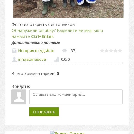
Фото из открытых источников
Обнаружили ошибку? Выделите ее мышью и
нажмите
Ctrl+Enter.
Дополнительно по теме
История в судьбах
137
irinaatanasova
0.0
/
0
Всего комментариев
:
0
Войдите:
ОТПРАВИТЬ