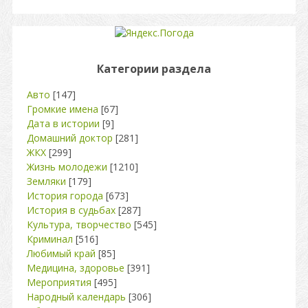
Категории раздела
Авто
[147]
Громкие имена
[67]
Дата в истории
[9]
Домашний доктор
[281]
ЖКХ
[299]
Жизнь молодежи
[1210]
Земляки
[179]
История города
[673]
История в судьбах
[287]
Культура, творчество
[545]
Криминал
[516]
Любимый край
[85]
Медицина, здоровье
[391]
Мероприятия
[495]
Народный календарь
[306]