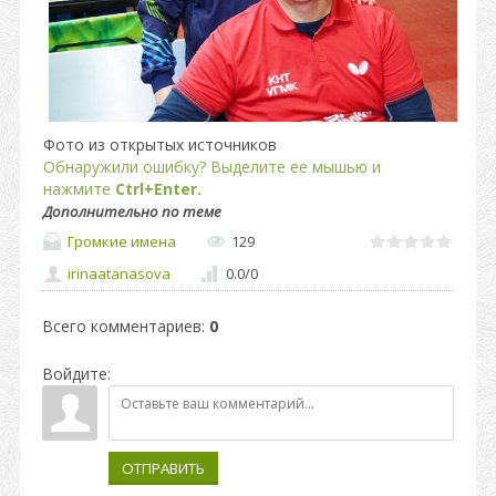
Фото из открытых источников
Обнаружили ошибку? Выделите ее мышью и
нажмите
Ctrl+Enter.
Дополнительно по теме
Громкие имена
129
irinaatanasova
0.0
/
0
Всего комментариев
:
0
Войдите:
ОТПРАВИТЬ