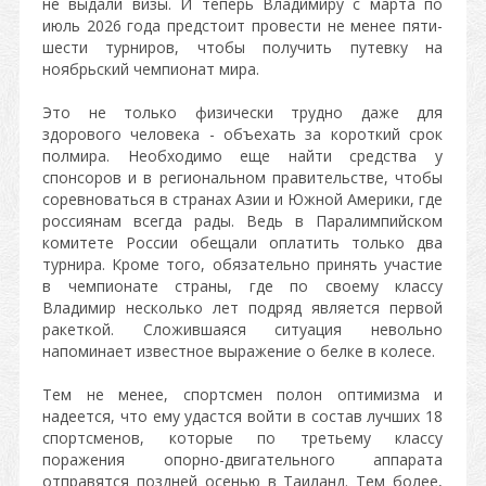
не выдали визы. И теперь Владимиру с марта по
июль 2026 года предстоит провести не менее пяти-
шести турниров, чтобы получить путевку на
ноябрьский чемпионат мира.
Это не только физически трудно даже для
здорового человека - объехать за короткий срок
полмира. Необходимо еще найти средства у
спонсоров и в региональном правительстве, чтобы
соревноваться в странах Азии и Южной Америки, где
россиянам всегда рады. Ведь в Паралимпийском
комитете России обещали оплатить только два
турнира. Кроме того, обязательно принять участие
в чемпионате страны, где по своему классу
Владимир несколько лет подряд является первой
ракеткой. Сложившаяся ситуация невольно
напоминает известное выражение о белке в колесе.
Тем не менее, спортсмен полон оптимизма и
надеется, что ему удастся войти в состав лучших 18
спортсменов, которые по третьему классу
поражения опорно-двигательного аппарата
отправятся поздней осенью в Таиланд. Тем более,