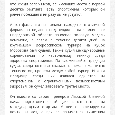
что среди соперников, занимающих места в первой
десятке рейтинга, есть спортсмены, которых он
ранее побеждал и ни разу им не уступил.
А тот факт, что наш земляк находится в отличной
форме, он недавно подтвердил – на чемпионате
Свердловской области завоевал золотую медаль
чемпиона, а затем в течение девяти дней на
крупнейшем Всероссийском турнире на Кубок
Морозова был судьей. Также судил международные
соревнования по настольному теннису среди
здоровых спортсменов. По сложившейся традиции
судьи, среди которых оказалось немало маститых
теннисистов, провели между собой турнир. И хотя
Владимир среди них являлся единственным
спортсменом с ограниченными возможностями
здоровья, он сумел завоевать третье место.
Он вместе со своим тренером Ларисой Елькиной
начал подготовительный цикл к ответственным
международным стартам. У нее он тренируется
почти 30 лет, а пришел заниматься 12-летним