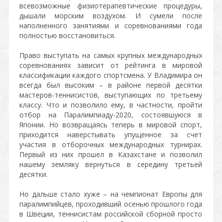
всевозможные физиотерапевтические процедуры,
дышали морским воздухом. И сумели после
наполненного занятиями и соревнованиями года
полностью восстановиться.
Право выступать на самых крупных международных
соревнованиях зависит от рейтинга в мировой
классификации каждого спортсмена. У Владимира он
всегда был высоким – в районе первой десятки
мастеров-теннисистов, выступающих по третьему
классу. Что и позволило ему, в частности, пройти
отбор на Паралимпиаду-2020, состоявшуюся в
Японии. Но возвращаясь теперь в мировой спорт,
приходится наверстывать упущенное за счет
участия в отборочных международных турнирах.
Первый из них прошел в Казахстане и позволил
нашему земляку вернуться в середину третьей
десятки.
Но дальше стало хуже – на чемпионат Европы для
паралимпийцев, проходивший осенью прошлого года
в Швеции, теннисистам российской сборной просто