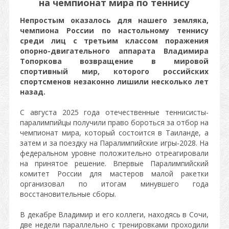
на чемпионат мира по теннису
Непростым оказалось для нашего земляка,
чемпиона России по настольному теннису
среди лиц с третьим классом поражения
опорно-двигательного аппарата Владимира
Топоркова возвращение в мировой
спортивный мир, которого российских
спортсменов незаконно лишили несколько лет
назад.
С августа 2025 года отечественные теннисисты-
паралимпийцы получили право бороться за отбор на
чемпионат мира, который состоится в Таиланде, а
затем и за поездку на Паралимпийские игры-2028. На
федеральном уровне положительно отреагировали
на принятое решение. Впервые Паралимпийский
комитет России для мастеров малой ракетки
организовал по итогам минувшего года
восстановительные сборы.
В декабре Владимир и его коллеги, находясь в Сочи,
две недели параллельно с тренировками проходили