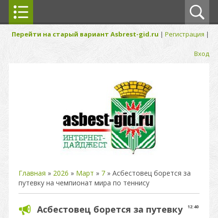
Перейти на старый вариант Asbrest-gid.ru
|
Регистрация
|
Вход
Главная
»
2026
»
Март
»
7
» Асбестовец борется за
путевку на чемпионат мира по теннису
Асбестовец борется за путевку
12:40