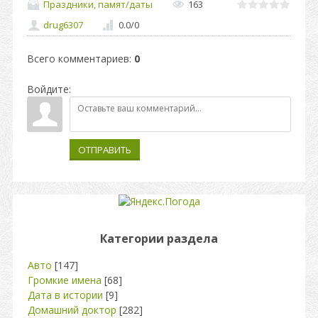
Праздники, памят/даты
163
drug6307
0.0
/
0
Всего комментариев
:
0
Войдите:
ОТПРАВИТЬ
Категории раздела
Авто
[147]
Громкие имена
[68]
Дата в истории
[9]
Домашний доктор
[282]