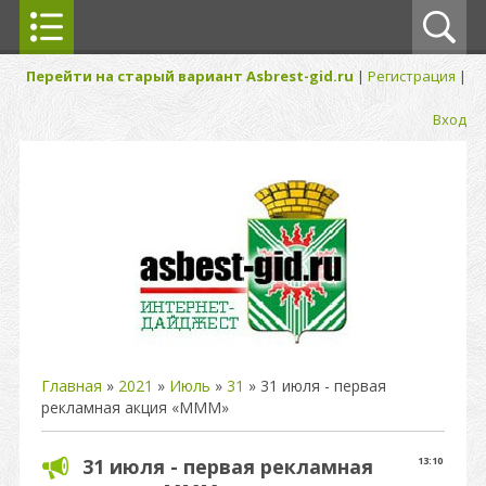
Перейти на старый вариант Asbrest-gid.ru
|
Регистрация
|
Вход
Главная
»
2021
»
Июль
»
31
» 31 июля - первая
рекламная акция «МММ»
31 июля - первая рекламная
13:10