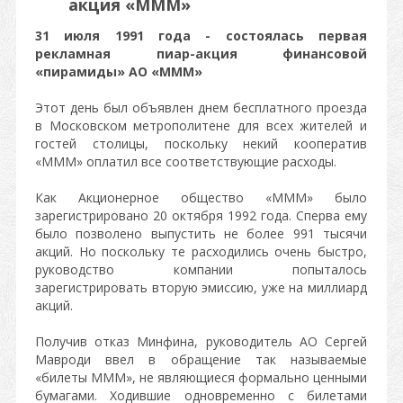
акция «МММ»
31 июля 1991 года - состоялась первая
рекламная пиар-акция финансовой
«пирамиды» АО «МММ»
Этот день был объявлен днем бесплатного проезда
в Московском метрополитене для всех жителей и
гостей столицы, поскольку некий кооператив
«МММ» оплатил все соответствующие расходы.
Как Акционерное общество «МММ» было
зарегистрировано 20 октября 1992 года. Сперва ему
было позволено выпустить не более 991 тысячи
акций. Но поскольку те расходились очень быстро,
руководство компании попыталось
зарегистрировать вторую эмиссию, уже на миллиард
акций.
Получив отказ Минфина, руководитель АО Сергей
Мавроди ввел в обращение так называемые
«билеты МММ», не являющиеся формально ценными
бумагами. Ходившие одновременно с билетами