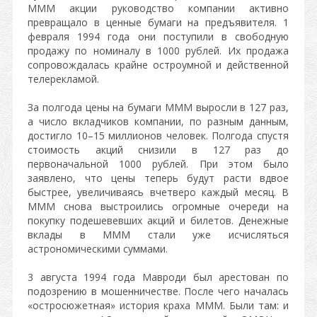
МММ акции руководство компании активно
превращало в ценные бумаги на предъявителя. 1
февраля 1994 года они поступили в свободную
продажу по номиналу в 1000 рублей. Их продажа
сопровождалась крайне остроумной и действенной
телерекламой.
За полгода цены на бумаги МММ выросли в 127 раз,
а число вкладчиков компании, по разным данным,
достигло 10–15 миллионов человек. Полгода спустя
стоимость акций снизили в 127 раз до
первоначальной 1000 рублей. При этом было
заявлено, что цены теперь будут расти вдвое
быстрее, увеличиваясь вчетверо каждый месяц. В
МММ снова выстроились огромные очереди на
покупку подешевевших акций и билетов. Денежные
вклады в МММ стали уже исчисляться
астрономическими суммами.
3 августа 1994 года Мавроди был арестован по
подозрению в мошенничестве. После чего началась
«остросюжетная» история краха МММ. Были там: и