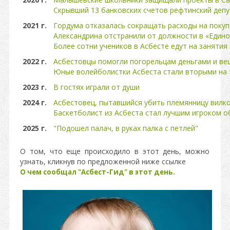
Скрывший 13 банковских счетов рефтинский деп
2021 г.
Гордума отказалась сокращать расходы на покуп
Александрина отстранили от должности в «Едино
Более сотни учеников в Асбесте едут на занятия
2022 г.
Асбестовцы помогли погорельцам деньгами и в
Юные волейболистки Асбеста стали вторыми на 
2023 г.
В гостях играли от души
2024 г.
Асбестовец, пытавшийся убить племянницу вилко
Баскетболист из Асбеста стал лучшим игроком о
2025 г.
"Подошел палач, в руках палка с петлей"
О том, что еще происходило в этот день, можно
узнать, кликнув по предложенной ниже ссылке
О чем сообщал "Асбест-Гид" в этот день.