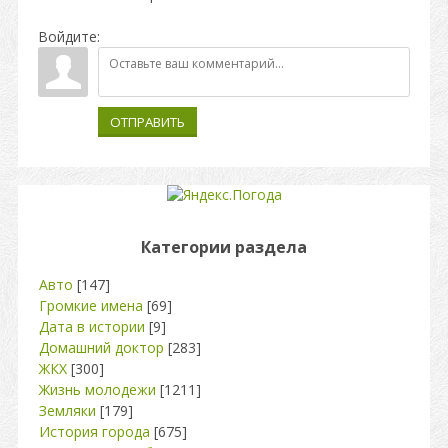
Войдите:
ОТПРАВИТЬ
Категории раздела
Авто
[147]
Громкие имена
[69]
Дата в истории
[9]
Домашний доктор
[283]
ЖКХ
[300]
Жизнь молодежи
[1211]
Земляки
[179]
История города
[675]