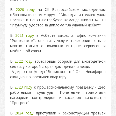
В
2020 году
на XII Всероссийском молодежном
образовательном форуме "Молодые интеллектуалы
России" в Санкт-Петербурге команда школы № 19
"Изумруд" удостоена диплома "За удачный дебют".
В
2021 году
в Асбесте закрылся офис компании
"Ростелеком", оплатить услуги телефонии отныне
можно только с помощью интернет-сервисов и
мобильной связи.
В
2022 году
асбестовцы собрали для многодетной
семьи, у которой сгорел дом, деньги и вещи.
А директор фонда "Возможность" Олег Никифоров
снял для погорельцев квартиру.
В
2023 году
к профессиональному празднику - Дню
работников культуры Почетными грамотами
наградили контролеров и кассиров кинотеатра
"Прогресс".
В
2024 году
приступили к реконструкции третьей