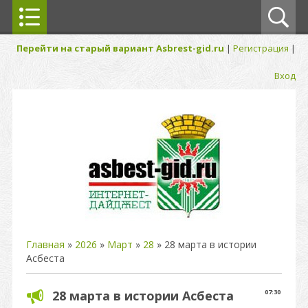
Перейти на старый вариант Asbrest-gid.ru
|
Регистрация
|
Вход
Главная
»
2026
»
Март
»
28
» 28 марта в истории
Асбеста
28 марта в истории Асбеста
07:30