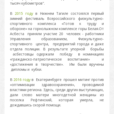
тысяч кубометров".
В
2015 году
в Нижнем Тагиле состоялся первый
зимний фестиваль Всероссийского физкультурно-
спортивного комплекса «Готов к труду и
обороне» на горнолыжном комплексе горы Белая.От
Асбеста приняли участие 20 человек - работники
Управления образованием, Физкультурно-
спортивного центра, предприятий города и даже
отдела полиции. В результате упорной борьбы
асбестовцы одержали победу в номинациях
«гражданско-патриотическое воспитание» и
«достижения в творчестве». Им были вручены
дипломы и кубки.
В
2016 году
в Екатеринбурге прошел митинг против
«оптимизации здравоохранения», проводимой
властями региона. Здесь, среди других выступающих,
дали слово матери многодетной женщины из
поселка Рефтинский, которая умерла, не
дождавшись скорой помощи.