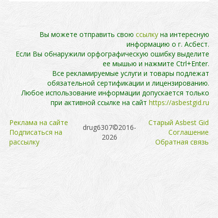
Вы можете отправить свою
ссылку
на интересную
информацию о г. Асбест.
Если Вы обнаружили орфографическую ошибку выделите
ее мышью и нажмите Ctrl+Enter.
Все рекламируемые услуги и товары подлежат
обязательной сертификации и лицензированию.
Любое использование информации допускается только
при активной ссылке на сайт
https://asbestgid.ru
Реклама на сайте
Cтарый Asbest Gid
drug6307©2016-
Подписаться на
Cоглашение
2026
рассылку
Обратная связь