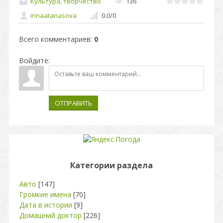
Культура, творчество
136
irinaatanasova
0.0
/
0
Всего комментариев
:
0
Войдите:
ОТПРАВИТЬ
Категории раздела
Авто
[147]
Громкие имена
[70]
Дата в истории
[9]
Домашний доктор
[226]