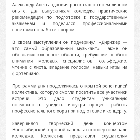
Александр Александрович рассказал о своём личном
опыте, дал выпускникам колледжа практические
рекомендации по подготовке к государственным
экзаменам и поделился профессиональными
советами по работе с хором.
В своём выступлении он подчеркнул: «Дирижёр —
это самый образованный музыкант». Также он
обозначил ключевые области, требующие особого
внимания молодых специалистов: сольфеджио,
чтение с листа, владение голосом, навыки игры на
фортепиано.
Программа дня продолжилась открытой репетицией
коллектива, которую смогли посетить все участники
встречи. Это дало студентам уникальную
возможность увидеть изнутри процесс работы
профессионального хора при подготовке к концерту.
Завершился творческий день концертом
Новосибирской хоровой капеллы в концертном зале
колледжа. Коллектив представил слушателям