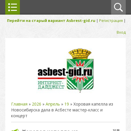
Перейти на старый вариант Asbrest-gid.ru
|
Регистрация
|
Вход
Главная
»
2026
»
Апрель
»
19
» Хоровая капелла из
Новосибирска дала в Асбесте мастер-класс и
концерт
12:30