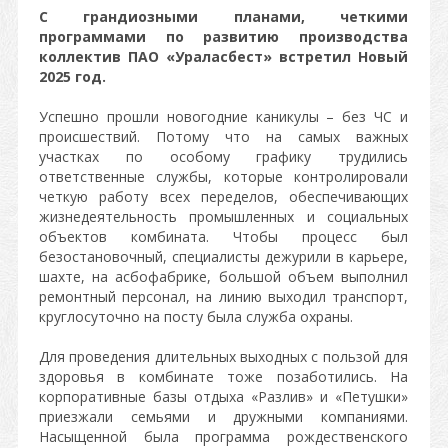
С грандиозными планами, четкими
программами по развитию производства
коллектив ПАО «Ураласбест» встретил Новый
2025 год.
Успешно прошли новогодние каникулы – без ЧС и
происшествий. Потому что на самых важных
участках по особому графику трудились
ответственные службы, которые контролировали
четкую работу всех переделов, обеспечивающих
жизнедеятельность промышленных и социальных
объектов комбината. Чтобы процесс был
безостановочный, специалисты дежурили в карьере,
шахте, на асбофабрике, большой объем выполнил
ремонтный персонал, на линию выходил транспорт,
круглосуточно на посту была служба охраны.
Для проведения длительных выходных с пользой для
здоровья в комбинате тоже позаботились. На
корпоративные базы отдыха «Разлив» и «Петушки»
приезжали семьями и дружными компаниями.
Насыщенной была программа рождественского