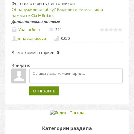
Фото из открытых источников
Обнаружили ошибку? Выделите ее мышью и
нажмите
Ctrl+Enter.
Дополнительно по теме
Ураласбест
311
irinaatanasova
0.0
/
0
Всего комментариев
:
0
Войдите:
ОТПРАВИТЬ
Категории раздела