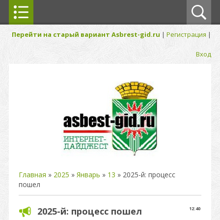
Перейти на старый вариант Asbrest-gid.ru
|
Регистрация
|
Вход
Главная
»
2025
»
Январь
»
13
» 2025-й: процесс
пошел
2025-й: процесс пошел
12:40