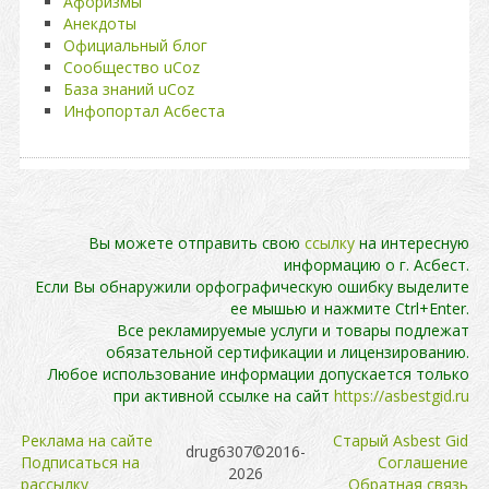
Афоризмы
Анекдоты
Официальный блог
Сообщество uCoz
База знаний uCoz
Инфопортал Асбеста
Вы можете отправить свою
ссылку
на интересную
информацию о г. Асбест.
Если Вы обнаружили орфографическую ошибку выделите
ее мышью и нажмите Ctrl+Enter.
Все рекламируемые услуги и товары подлежат
обязательной сертификации и лицензированию.
Любое использование информации допускается только
при активной ссылке на сайт
https://asbestgid.ru
Реклама на сайте
Cтарый Asbest Gid
drug6307©2016-
Подписаться на
Cоглашение
2026
рассылку
Обратная связь