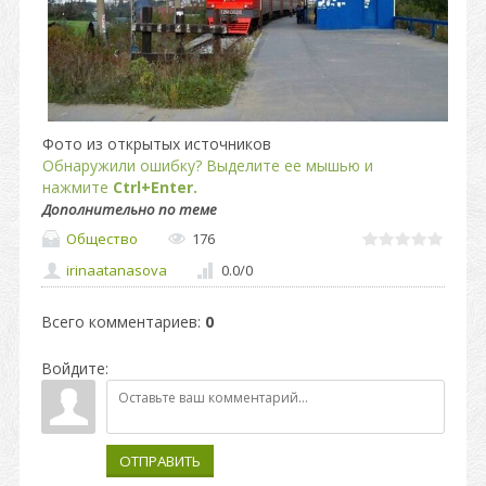
Фото из открытых источников
Обнаружили ошибку? Выделите ее мышью и
нажмите
Ctrl+Enter.
Дополнительно по теме
Общество
176
irinaatanasova
0.0
/
0
Всего комментариев
:
0
Войдите:
ОТПРАВИТЬ