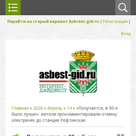
Перейти на старый вариант Asbrest-gid.ru
|
Регистрация
|
Вход
Главная
»
2026
»
Апрель
»
14
» «Получается, в 90-е
было лучше»: жители прокомментировали отмену
электричек до станции Рефтинская
08:30