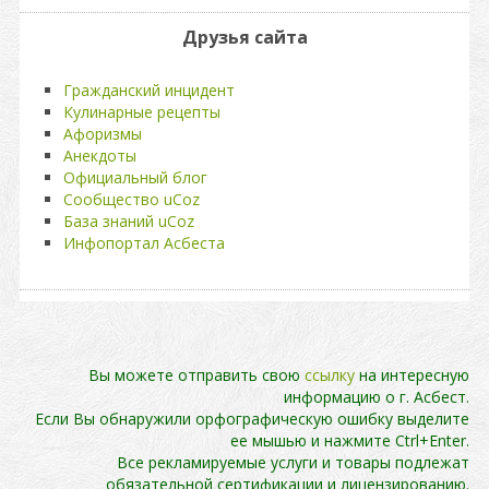
Друзья сайта
Гражданский инцидент
Кулинарные рецепты
Афоризмы
Анекдоты
Официальный блог
Сообщество uCoz
База знаний uCoz
Инфопортал Асбеста
Вы можете отправить свою
ссылку
на интересную
информацию о г. Асбест.
Если Вы обнаружили орфографическую ошибку выделите
ее мышью и нажмите Ctrl+Enter.
Все рекламируемые услуги и товары подлежат
обязательной сертификации и лицензированию.