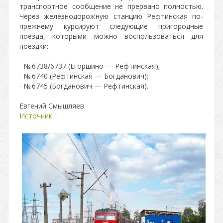
транспортное сообщение не прервано полностью.
Через железнодорожную станцию Рефтинская по-
прежнему курсируют следующие пригородные
поезда, которыми можно воспользоваться для
поездки:
- № 6738/6737 (Егоршино — Рефтинская);
- № 6740 (Рефтинская — Богданович);
- № 6745 (Богданович — Рефтинская).
Евгений Смышляев
Источник