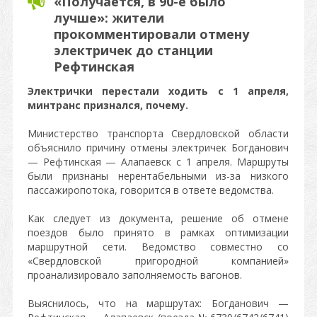
«Получается, в 90-е было
лучше»: жители
прокомментировали отмену
электричек до станции
Рефтинская
Электрички перестали ходить с 1 апреля,
минтранс признался, почему.
Министерство транспорта Свердловской области
объяснило причину отмены электричек Богданович
— Рефтинская — Алапаевск с 1 апреля. Маршруты
были признаны нерентабельными из-за низкого
пассажиропотока, говорится в ответе ведомства.
Как следует из документа, решение об отмене
поездов было принято в рамках оптимизации
маршрутной сети. Ведомство совместно со
«Свердловской пригородной компанией»
проанализировало заполняемость вагонов.
Выяснилось, что на маршрутах: Богданович —