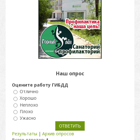
Наш опрос
Оцените работу ГИБДД
Отлично
Хорошо
Неплохо
Плохо
Ужасно
Результаты
|
Архив опросов
Всего ответов:
1