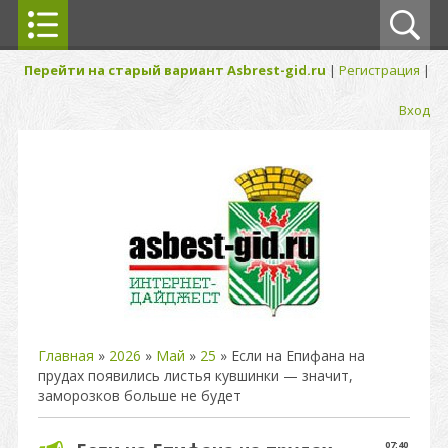
Перейти на старый вариант Asbrest-gid.ru
|
Регистрация
|
Вход
Главная
»
2026
»
Май
»
25
» Если на Епифана на
прудах появились листья кувшинки — значит,
заморозков больше не будет
07:40