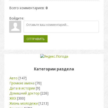
Всего комментариев
:
0
Войдите:
ОТПРАВИТЬ
Категории раздела
Авто
[147]
Громкие имена
[70]
Дата в истории
[9]
Домашний доктор
[226]
ЖКХ
[300]
Жизнь молодежи
[1213]