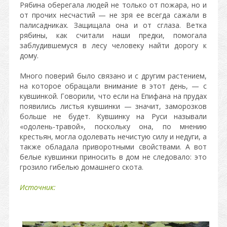
Рябина оберегала людей не только от пожара, но и
от прочих несчастий — не зря ее всегда сажали в
палисадниках. Защищала она и от сглаза. Ветка
рябины, как считали наши предки, помогала
заблудившемуся в лесу человеку найти дорогу к
дому.
Много поверий было связано и с другим растением,
на которое обращали внимание в этот день, — с
кувшинкой. Говорили, что если на Епифана на прудах
появились листья кувшинки — значит, заморозков
больше не будет. Кувшинку на Руси называли
«одолень-травой», поскольку она, по мнению
крестьян, могла одолевать нечистую силу и недуги, а
также обладала приворотными свойствами. А вот
белые кувшинки приносить в дом не следовало: это
грозило гибелью домашнего скота.
Источник: