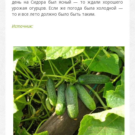
день на Сидора был ясный — то ждали хорошего
урожая огурцов. Если же погода была холодной —
то и все лето должно было быть таким.
Источник: