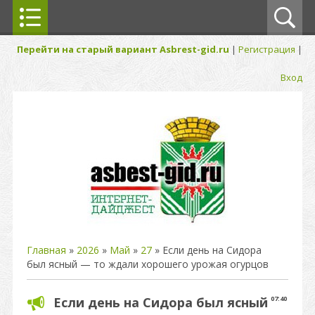
Перейти на старый вариант Asbrest-gid.ru
|
Регистрация
|
Вход
Главная
»
2026
»
Май
»
27
» Если день на Сидора
был ясный — то ждали хорошего урожая огурцов
Если день на Сидора был ясный
07:40