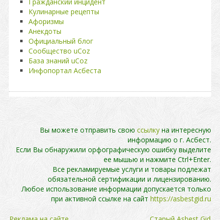
Гражданский инцидент
Кулинарные рецепты
Афоризмы
Анекдоты
Официальный блог
Сообщество uCoz
База знаний uCoz
Инфопортал Асбеста
Вы можете отправить свою
ссылку
на интересную
информацию о г. Асбест.
Если Вы обнаружили орфографическую ошибку выделите
ее мышью и нажмите Ctrl+Enter.
Все рекламируемые услуги и товары подлежат
обязательной сертификации и лицензированию.
Любое использование информации допускается только
при активной ссылке на сайт
https://asbestgid.ru
Реклама на сайте
Cтарый Asbest Gid