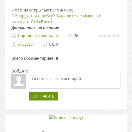
Фото из открытых источников
Обнаружили ошибку? Выделите ее мышью и
нажмите
Ctrl+Enter.
Дополнительно по теме
Народный календарь
78
drug6307
0.0
/
0
Всего комментариев
:
0
Войдите:
ОТПРАВИТЬ