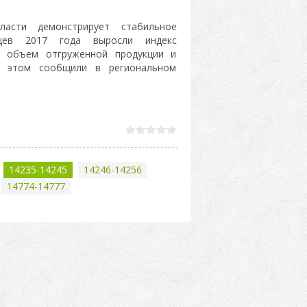
ласти демонстрирует стабильное
цев 2017 года выросли индекс
, объем отгруженной продукции и
б этом сообщили в региональном
14235-14245
14246-14256
14774-14777