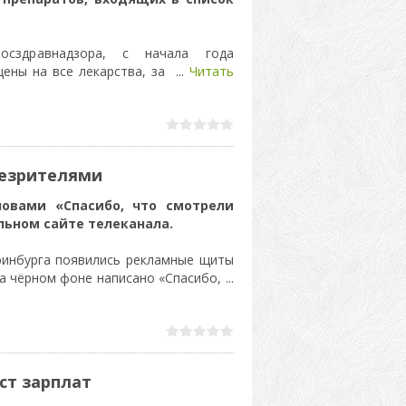
сздравнадзора, с начала года
 цены на все лекарства, за
...
Читать
лезрителями
ловами «Спасибо, что смотрели
льном сайте телеканала.
ринбурга появились рекламные щиты
а чёрном фоне написано «Спасибо,
...
ст зарплат