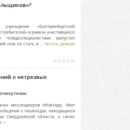
альщиков»?
учреждение «Екатеринбургский
отребителей» в рамках участившихся
 псевдоспециалистами выпустил
лей «Как не стать ж
...
Читать дальше
ний о нетрезвых
глосуточно.
кже мессенджеров WhatsApp, Viber
ообщения о пешеходах, находящихся
ах Свердловской области, а также
е »