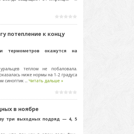
у потепление к концу
и термометров окажутся на
уральцев теплом не побаловала.
оказалась ниже нормы на 1-2 градуса
вам синоптик
...
Читать дальше »
дных в ноябре
зу три выходных подряд — 4, 5