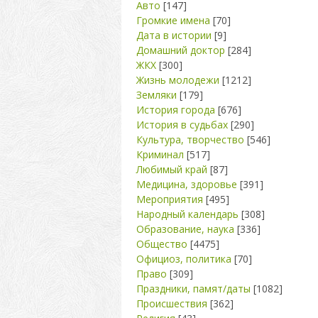
Авто
[147]
Громкие имена
[70]
Дата в истории
[9]
Домашний доктор
[284]
ЖКХ
[300]
Жизнь молодежи
[1212]
Земляки
[179]
История города
[676]
История в судьбах
[290]
Культура, творчество
[546]
Криминал
[517]
Любимый край
[87]
Медицина, здоровье
[391]
Мероприятия
[495]
Народный календарь
[308]
Образование, наука
[336]
Общество
[4475]
Официоз, политика
[70]
Право
[309]
Праздники, памят/даты
[1082]
Происшествия
[362]